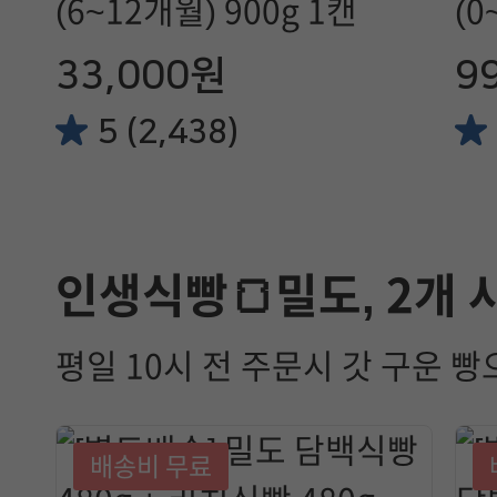
(6~12개월) 900g 1캔
(0
33,000원
9
5 (2,438)
인생식빵🍞밀도, 2개
평일 10시 전 주문시 갓 구운 빵
배송비 무료