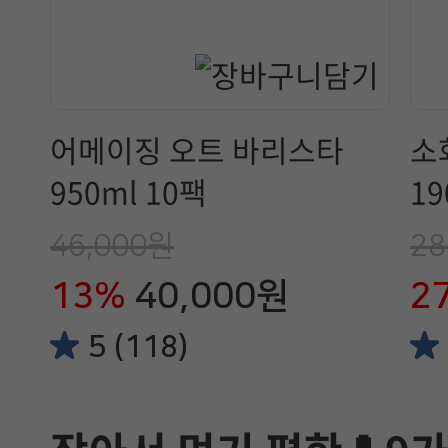
어메이징 오트 바리스타
소
950ml 10팩
19
46,000원
28
13%
40,000원
2
5 (118)