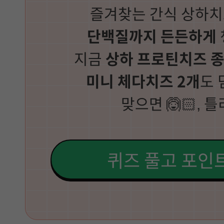
즐겨찾는 간식 상하
단백질까지 든든하게
지금
상하 프로틴치즈 
미니 체다치즈 2개
도 
맞으면 🙆🏻, 틀
퀴즈 풀고 포인