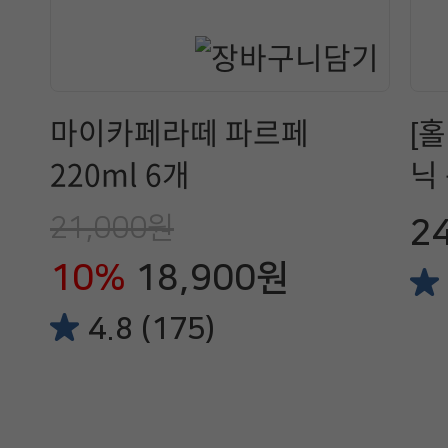
마이카페라떼 파르페
[
220ml 6개
닉 
21,000원
2
10%
18,900원
4.8 (175)