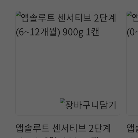
앱솔루트 센서티브 2단계
앱