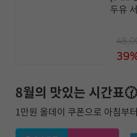
두유 서
48,
39
8월의 맛있는 시간표
1만원 올데이 쿠폰으로 아침부터