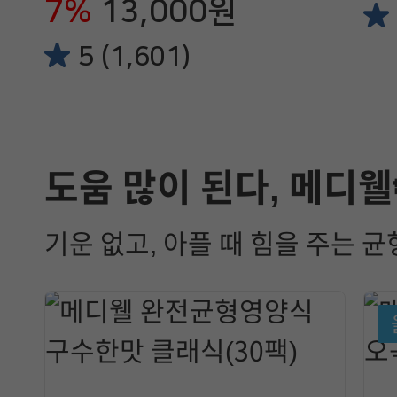
7%
13,000원
5 (1,601)
도움 많이 된다, 메디웰
기운 없고, 아플 때 힘을 주는 