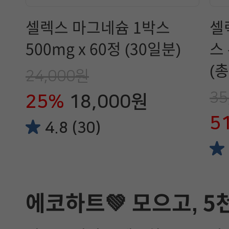
셀렉스 마그네슘 1박스
셀
500mg x 60정 (30일분)
스
(총
24,000원
35
25%
18,000원
5
4.8 (30)
에코하