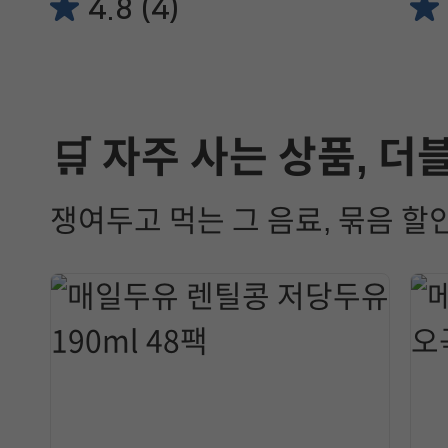
4.8 (4)
🛒 자주 사는 상품, 더
쟁여두고 먹는 그 음료, 묶음 할