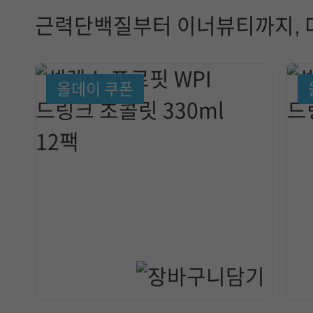
근력단백질부터 이너뷰티까지, 
올데이 쿠폰