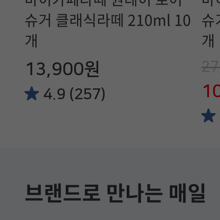
슈거 클래식라떼 210ml 10
슈
개
개
27
13,900원
1
4.9 (257)
브랜드로 만나는 매일