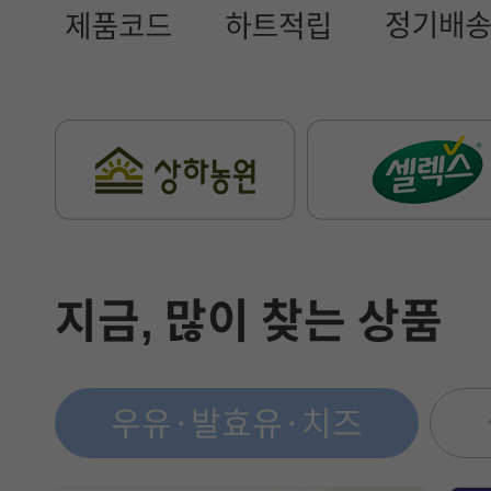
지금, 많이 찾는 상품
우유·발효유·치즈