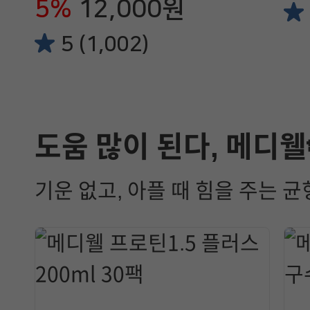
5%
12,000원
5 (1,002)
도움 많이 된다, 메디웰
기운 없고, 아플 때 힘을 주는 