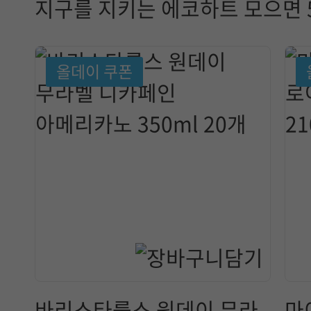
지구를 지키는 에코하트 모으면 5
올데이 쿠폰
바리스타룰스 원데이 무라
마