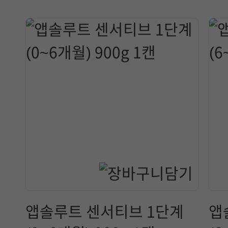
앱솔루트 센서티브 1단계
앱