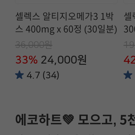
셀렉스 알티지오메가3 1박
셀
스 400mg x 60정 (30일분)
30
36,000원
19
33%
24,000원
4
4.7 (34)
에코하