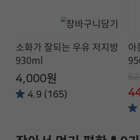
소화가 잘되는 우유 저지방
아
930ml
95
52
4,000원
4
4.9 (165)