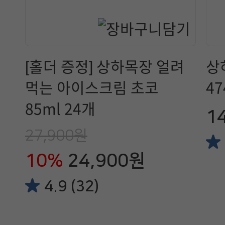
[홀더 증정] 상하목장 얼려
상
먹는 아이스크림 초코
47
85ml 24개
1
27,900원
10%
24,900원
4.9 (32)