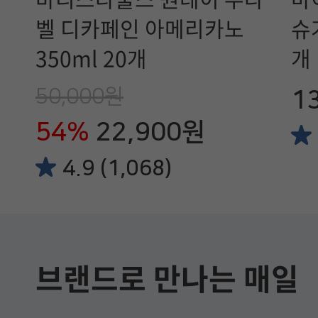
벨 디카페인 아메리카노
슈
350ml 20개
개
50,000원
1
54%
22,900원
4.9 (1,068)
브랜드로 만나는 매일