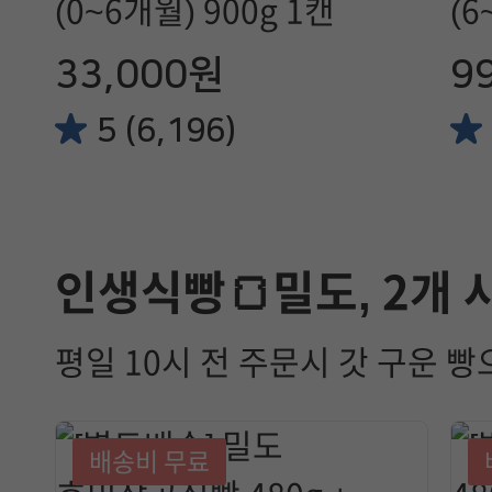
(0~6개월) 900g 1캔
(6
33,000원
9
5 (6,196)
인생식빵🍞밀도, 2개
평일 10시 전 주문시 갓 구운 빵
배송비 무료