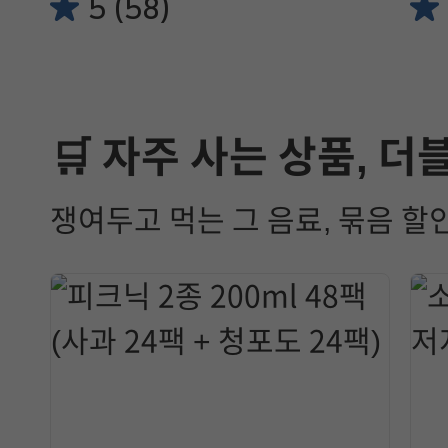
5 (58)
🛒 자주 사는 상품, 더
쟁여두고 먹는 그 음료, 묶음 할