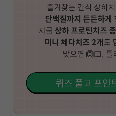
즐겨찾는 간식 상하
단백질까지 든든하게
지금
상하 프로틴치즈 
미니 체다치즈 2개
도 
맞으면 🙆🏻, 틀
퀴즈 풀고 포인