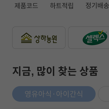
지금, 많이 찾는 상품
영유아식·아이간식