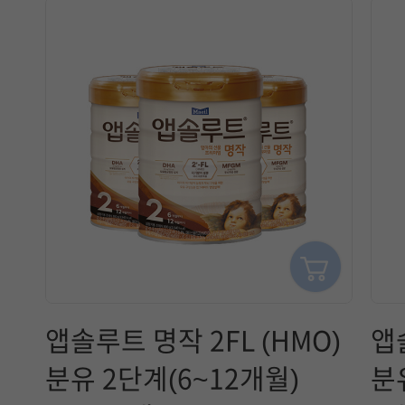
앱솔루트 명작 2FL (HMO)
앱
분유 2단계(6~12개월)
분유