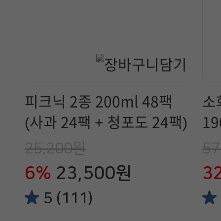
피크닉 2종 200ml 48팩
소
(사과 24팩 + 청포도 24팩)
19
25,200원
57
6%
23,500원
3
5 (111)