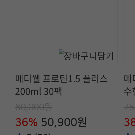
메디웰 프로틴1.5 플러스
메
200ml 30팩
수
80,000원
75
36%
50,900원
3