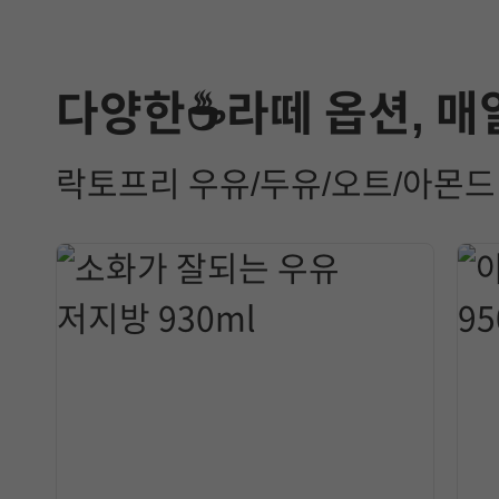
다양한☕라떼 옵션, 매
락토프리 우유/두유/오트/아몬드