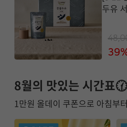
두유 서
48,
39
8월의 맛있는 시간표
1만원 올데이 쿠폰으로 아침부터