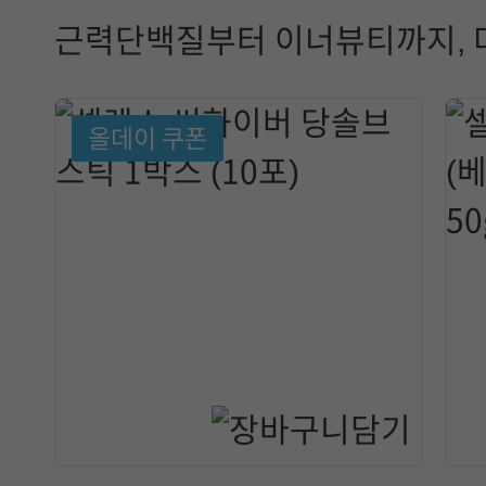
근력단백질부터 이너뷰티까지, 
올데이 쿠폰