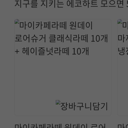
지구를 지키는 에코하트 모으면 5
마이카페라떼 원데이 로어
마