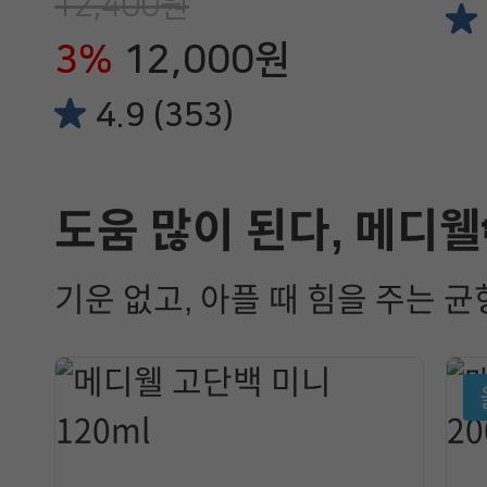
12,400원
3%
12,000원
4.9 (353)
도움 많이 된다, 메디웰
기운 없고, 아플 때 힘을 주는 