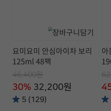
요미요미 안심아이차 보리
아
125ml 48팩
19
46,400원
62
30%
32,200원
4
5 (129)