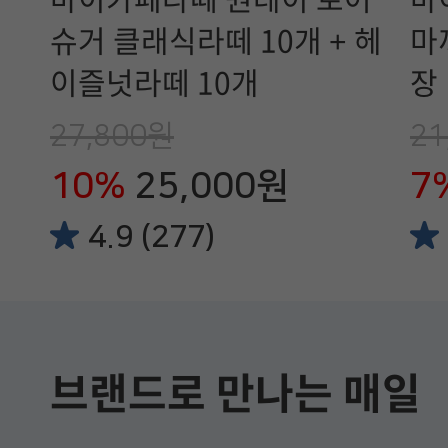
슈거 클래식라떼 10개 + 헤
마
이즐넛라떼 10개
장
27,800원
21
10%
25,000원
7
4.9 (277)
브랜드로 만나는 매일