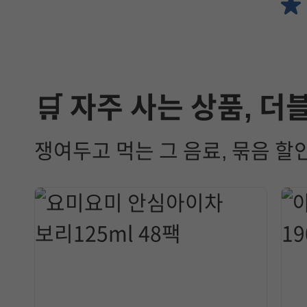
🛒 자주 사는 상품, 더
쟁여두고 먹는 그 음료, 묶음 할