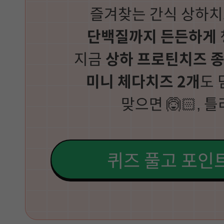
즐겨찾는 간식 상하
단백질까지 든든하게
지금
상하 프로틴치즈 
미니 체다치즈 2개
도 
맞으면 🙆🏻, 틀
퀴즈 풀고 포인