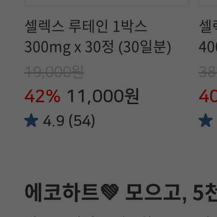
셀렉스 루테인 1박스
셀
300mg x 30정 (30일분)
40
19,000원
38
42%
11,000원
4
4.9 (54)
에코하