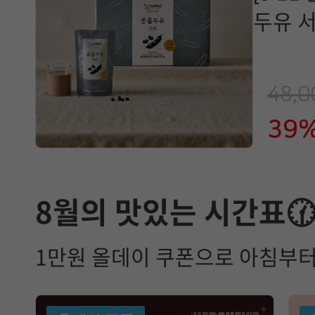
두유 서
48,
39
8월의 맛있는 시간표
1만원 올데이 쿠폰으로 아침부터