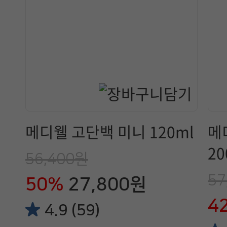
메디웰 고단백 미니 120ml
메
20
56,400원
57
50%
27,800원
4
4.9 (59)