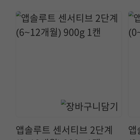
앱솔루트 센서티브 2단계
앱