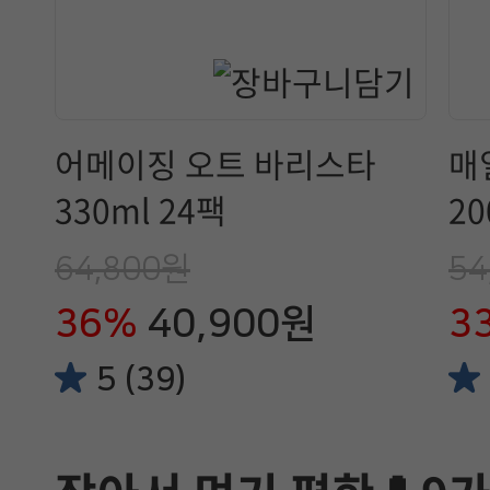
어메이징 오트 바리스타
매
330ml 24팩
20
64,800원
54
36%
40,900원
3
5 (39)