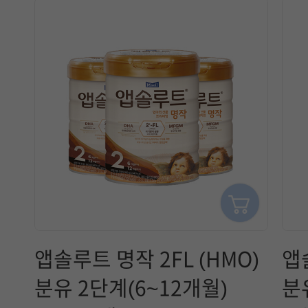
앱솔루트 명작 2FL (HMO)
앱
분유 2단계(6~12개월)
분유