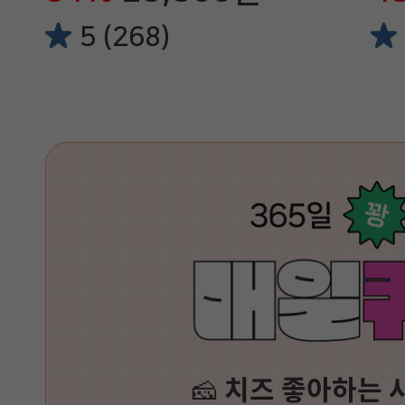
5 (268)
🧀
치즈 좋아하는 사