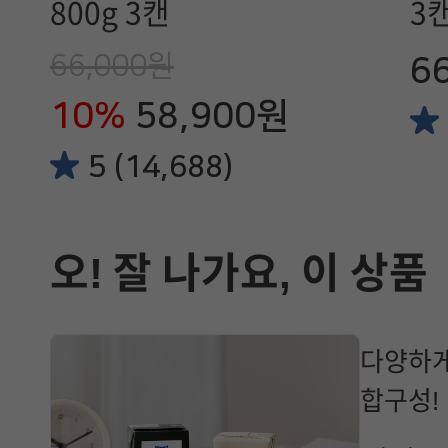
800g 3캔
3
66,000원
6
10%
58,900원
5 (14,688)
오! 잘 나가요, 이 상품
다양하게
합구성!