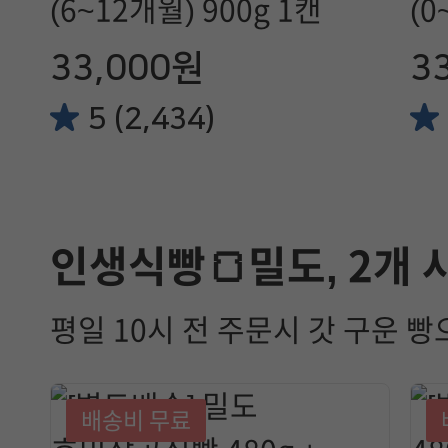
(6~12개월) 900g 1캔
(0
33,000원
3
5 (2,434)
인생식빵🍞밀도, 2개
평일 10시 전 주문시 갓 구운 빵
배송비 무료