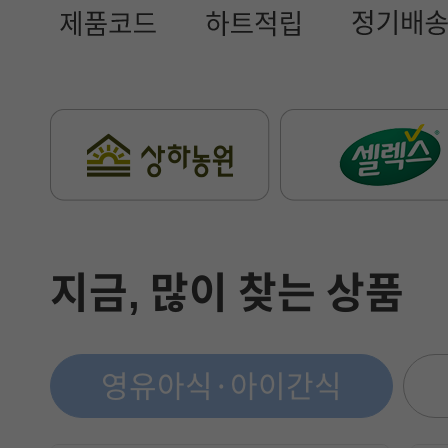
지금, 많이 찾는 상품
영유아식·아이간식