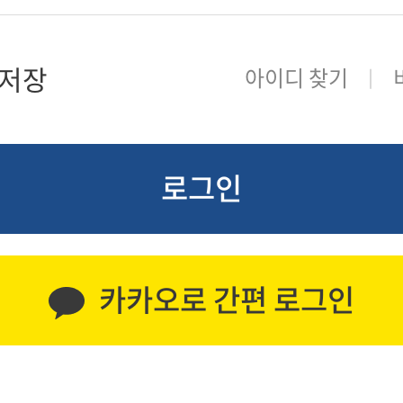
저장
아이디 찾기
로그인
카카오로 간편 로그인