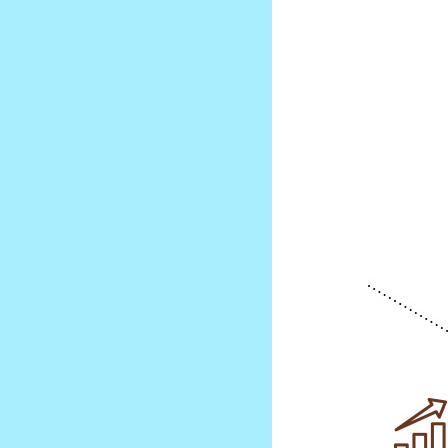
방침
26.07.31