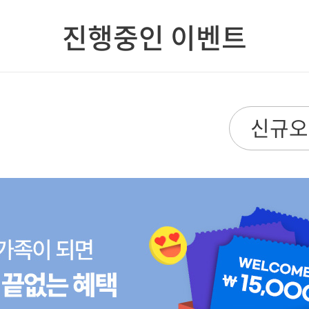
진행중인 이벤트
신규오