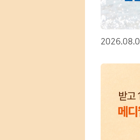
방침
26.07.31
2026.08.0