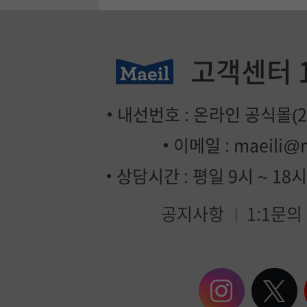
고객센터
내선번호 : 온라인 공식몰(2번
이메일 :
maeili@
상담시간 : 평일 9시 ~ 18
공지사항
1:1문의