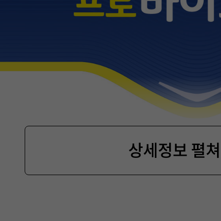
상세정보 펼
제