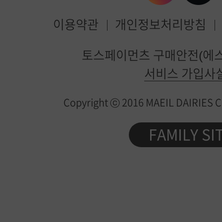
이용약관
개인정보처리방침
매
토스페이먼츠 구매안전(에스
일
서비스 가입사
유
Copyright ⓒ 2016 MAEIL DAIRIES Co.
업
제
FAMILY SI
품
정
보