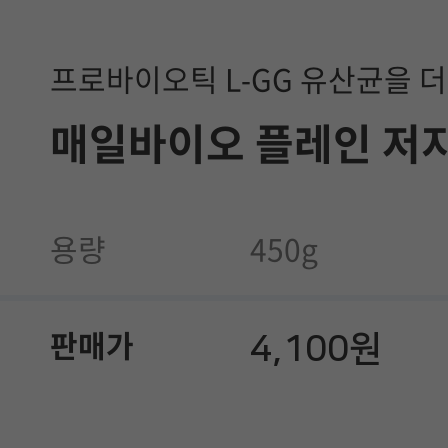
프로바이오틱 L-GG 유산균을 
매일바이오 플레인 저지
용량
450g
4,100원
판매가