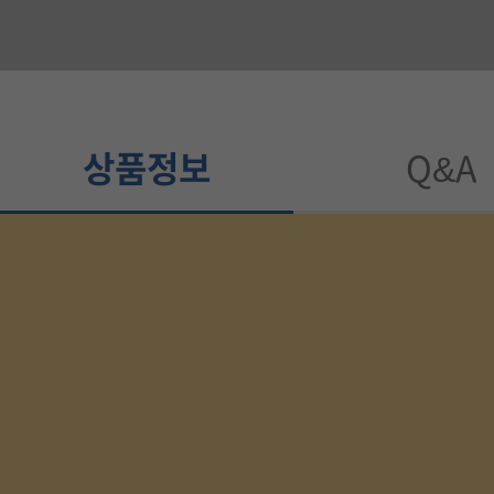
가
이
드
상품정보
Q&A