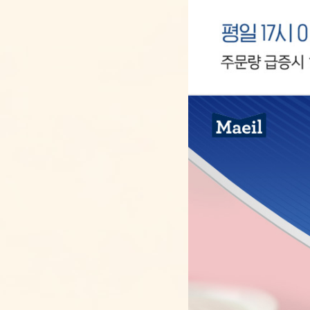
방침
26.07.31