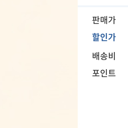
판매가
할인가
배송비
포인트