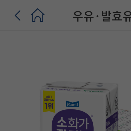
우유·발효