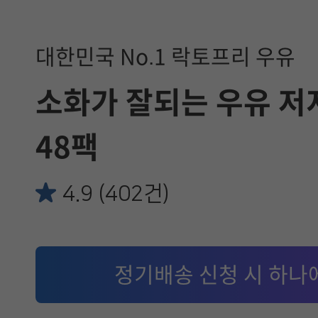
대한민국 No.1 락토프리 우유
소화가 잘되는 우유 저지
48팩
4.9 (402건)
정기배송 신청 시 하나에 