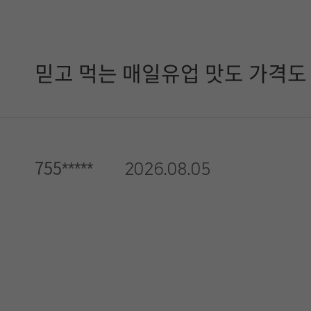
믿고 먹는 매일유업 맛도 가격
755*****
2026.08.05