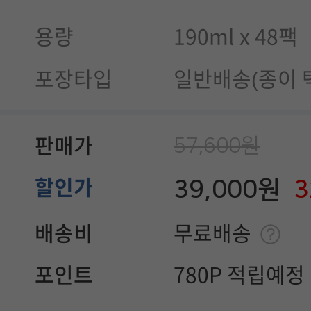
용량
190ml x 48팩
포장타입
일반배송(종이 
57,600원
판매가
39,000원
할인가
배송비
무료배송
포인트
780P 적립예정