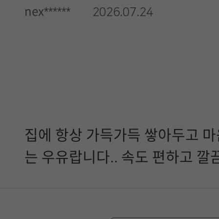
nex******
2026.07.24
집에 항상 가득가득 쌓아두고 마
는 우유랍니다.. 속도 편하고 