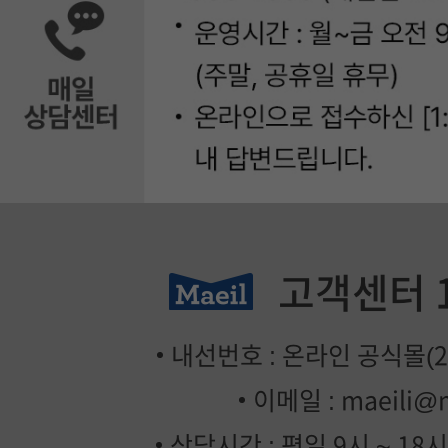
고객센터
내선번호 : 온라인 공식몰(2번
이메일 :
maeili@
상담시간 : 평일 9시 ~ 18