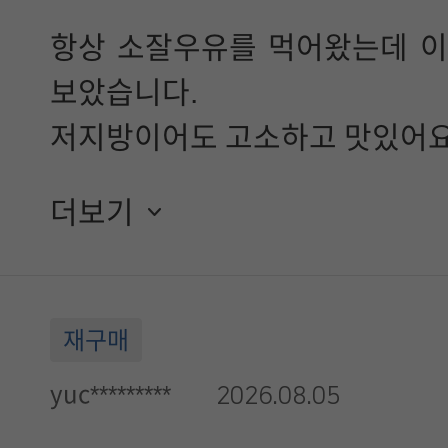
항상 소잘우유를 먹어왔는데 
보았습니다.
저지방이어도 고소하고 맛있어
당연히 배는 안 아프고요~
더보기
재구매
yuc*********
2026.08.05