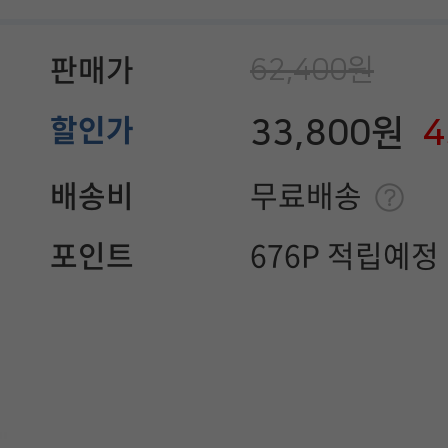
62,400원
판매가
33,800원
할인가
배송비
무료배송
포인트
676P 적립예정