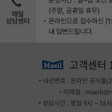
고객센터
내선번호 : 온라인 공식몰(2번
이메일 :
maeili@
상담시간 : 평일 9시 ~ 18