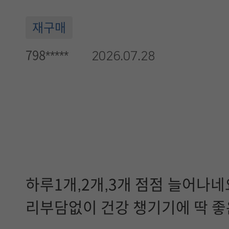
재구매
798*****
2026.07.28
하루1개,2개,3개 점점 늘어나네
리부담없이 건강 챙기기에 딱 좋