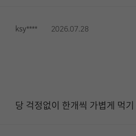
ksy****
2026.07.28
당 걱정없이 한개씩 가볍게 먹기