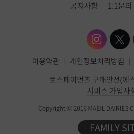
공지사항
1:1문의
이용약관
개인정보처리방침
매
토스페이먼츠 구매안전(에스
일
서비스 가입사
유
Copyright ⓒ 2016 MAEIL DAIRIES Co.
업
제
FAMILY SI