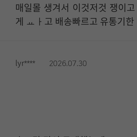
매일몰 생겨서 이것저것 쟁이고
게 ㅛㅏ고 배송빠르고 유통기한
lyr****
2026.07.30