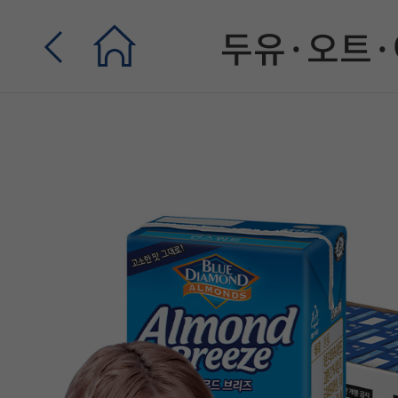
두유·오트