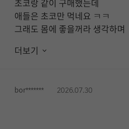
초코랑 같이 구매했는데
애들은 초코만 먹네요 ㅋㅋ
그래도 몸에 좋을꺼라 생각하며
매일유업을 믿으니까 잘먹을게
더보기
bor*******
2026.07.30