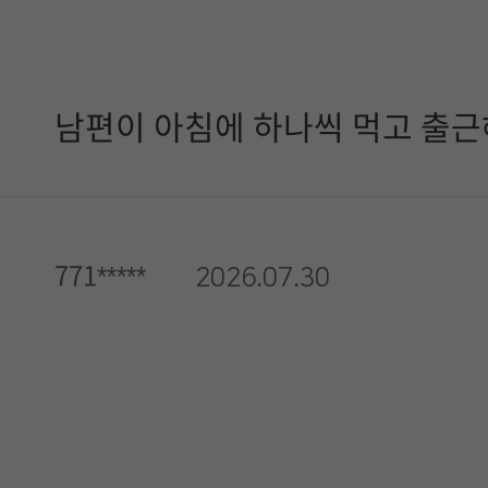
남편이 아침에 하나씩 먹고 출근
771*****
2026.07.30