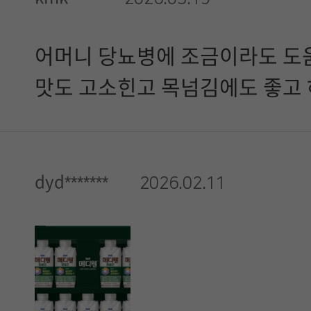
어머니 당뇨병에 조금이라도 도
맛도 고소힌고 목넘김에도 좋고 
dyd*******
2026.02.11