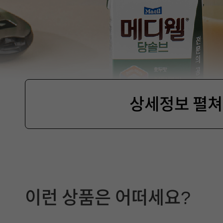
상세정보 펼
제
품
이런 상품은 어떠세요?
선