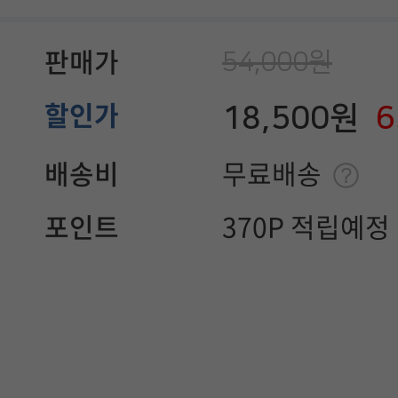
54,000원
판매가
18,500원
할인가
배송비
무료배송
포인트
370P 적립예정