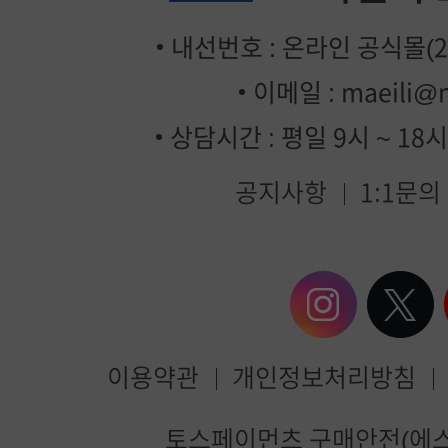
내선번호 : 온라인 공식몰(2번
이메일 :
maeili@
상담시간 : 평일 9시 ~ 18
공지사항
1:1문의
이용약관
개인정보처리방침
매
토스페이먼츠 구매안전(에스