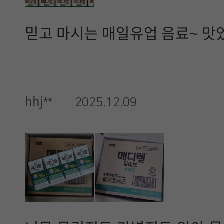
믿고 마시는 매일유업 음료~ 맛
hhj**
2025.12.09