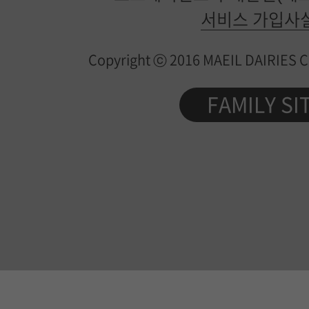
일
서비스 가입사
유
Copyright ⓒ 2016 MAEIL DAIRIES Co.
업
제
FAMILY SI
품
정
보
가
이
드