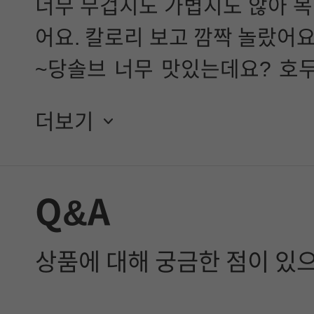
너무 무겁지도 가볍지도 않아 목
어요. 칼로리 보고 깜짝 놀랐어요
~당솔브 너무 맛있는데요? 호두
요!
더보기
Q&A
상품에 대해 궁금한 점이 있