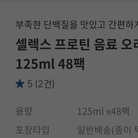
부족한 단백질을 맛있고 간편하
셀렉스 프로틴 음료 
125ml 48팩
5 (2건)
용량
125ml x48팩
포장타입
일반배송(종이 