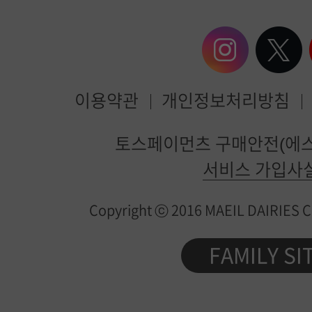
이용약관
개인정보처리방침
매
토스페이먼츠 구매안전(에스
일
서비스 가입사
유
Copyright ⓒ 2016 MAEIL DAIRIES Co.
업
제
FAMILY SI
품