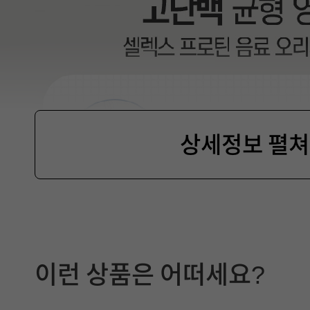
상세정보 펼
제
품
이런 상품은 어떠세요?
선