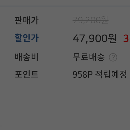
79,200원
판매가
47,900원
할인가
배송비
무료배송
포인트
958P 적립예정