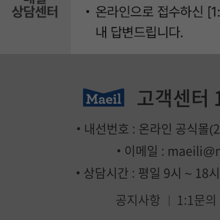
고객센터
내선번호 : 온라인 공식몰(2번
이메일 :
maeili@
상담시간 : 평일 9시 ~ 18
공지사항
1:1문의