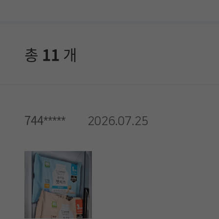
다
.
총
11
개
744*****
2026.07.25