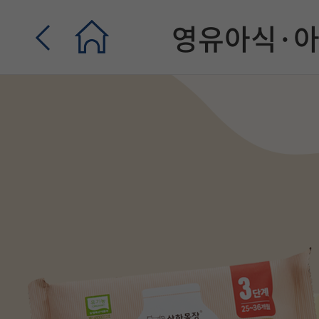
영유아식·