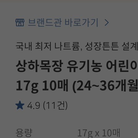
브랜드관 바로가기
국내 최저 나트륨, 성장튼튼 설
상하목장 유기농 어린
17g 10매 (24~36개월
4.9 (11건)
용량
17g x 10매