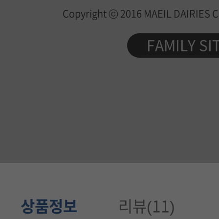
Copyright ⓒ 2016 MAEIL DAIRIES Co.
업
제
FAMILY SI
품
정
보
가
이
드
상품정보
리뷰(11)