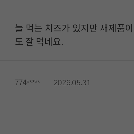
늘 먹는 치즈가 있지만 새제품이
도 잘 먹네요.
774*****
2026.05.31