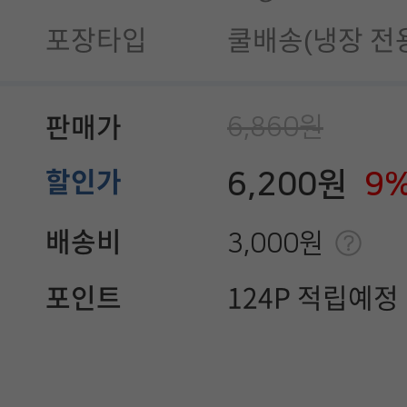
포장타입
쿨배송(냉장 전용
6,860원
판매가
6,200원
9
할인가
배송비
3,000원
포인트
124P 적립예정