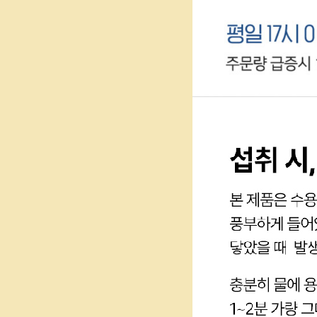
방침
26.07.31