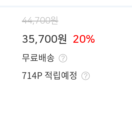
44,700원
35,700원
20%
무료배송
714P 적립예정