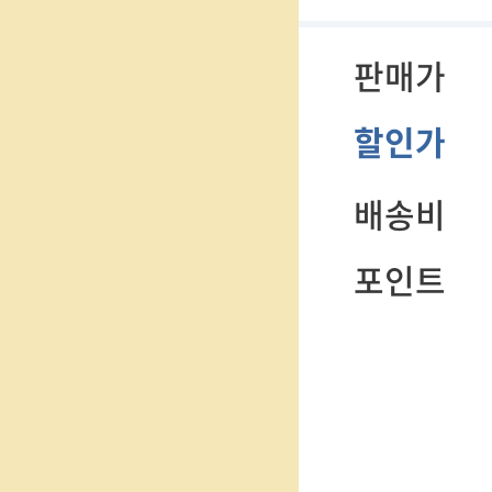
판매가
할인가
배송비
포인트