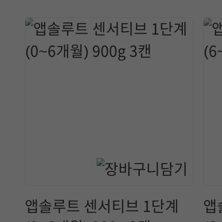
앱솔루트 센서티브 1단계
앱