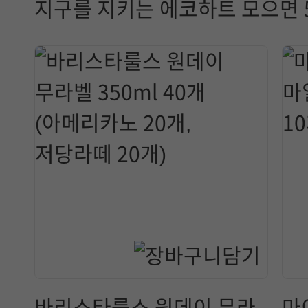
지구를 지키는 에코하트 모으면 5
바리스타룰스 원데이 무라
마