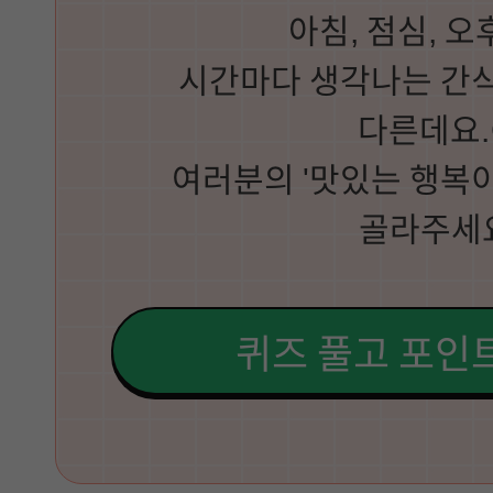
아침, 점심, 오후
시간마다 생각나는 간식
다른데요.
여러분의 '맛있는 행복이
골라주세
퀴즈 풀고 포인