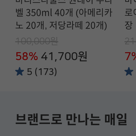
벨 350ml 40개 (아메리카
로
노 20개, 저당라떼 20개)
장
100,000원
21
58%
41,700원
7
5 (173)
브랜드로 만나는 매일