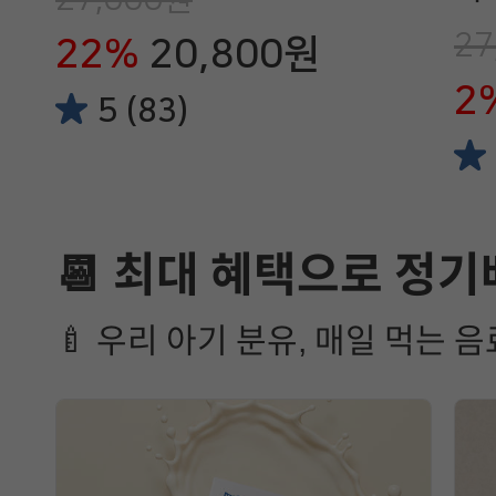
트)
27
22%
20,800원
2
5 (83)
📆 최대 혜택으로 정기
🍼 우리 아기 분유, 매일 먹는 음