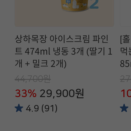
상하목장 아이스크림 파인
[
트 474ml 냉동 3개 (딸기 1
먹
개 + 밀크 2개)
85
44,700원
27
33%
29,900원
1
4.9 (91)