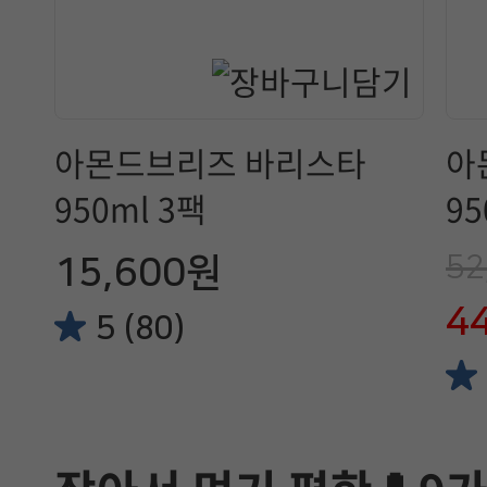
아몬드브리즈 바리스타
아
950ml 3팩
95
52
15,600원
4
5 (80)