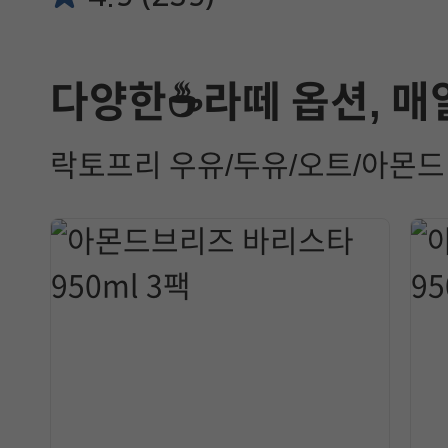
다양한☕라떼 옵션, 매
락토프리 우유/두유/오트/아몬드