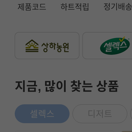
지금, 많이 찾는 상품
셀렉스
디저트