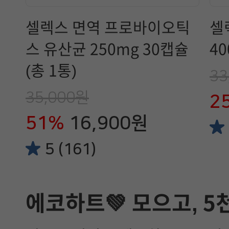
셀렉스 면역 프로바이오틱
셀
스 유산균 250mg 30캡슐
40
(총 1통)
33
35,000원
2
51%
16,900원
5 (161)
에코하