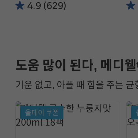
4.9 (629)
도움 많이 된다, 메디웰
기운 없고, 아플 때 힘을 주는 
올데이 쿠폰