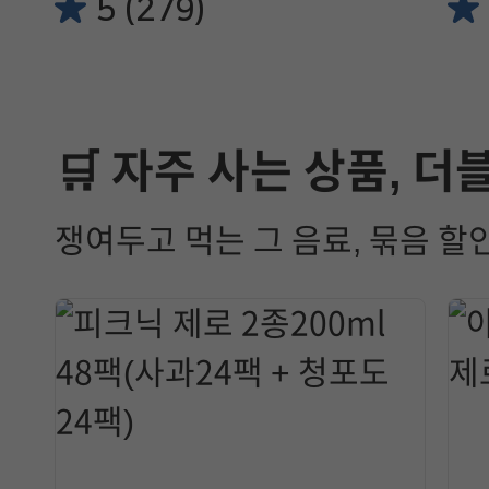
5 (279)
🛒 자주 사는 상품, 더
쟁여두고 먹는 그 음료, 묶음 할