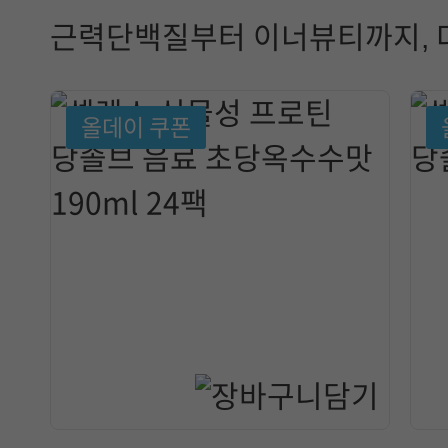
근력단백질부터 이너뷰티까지, 
올데이 쿠폰