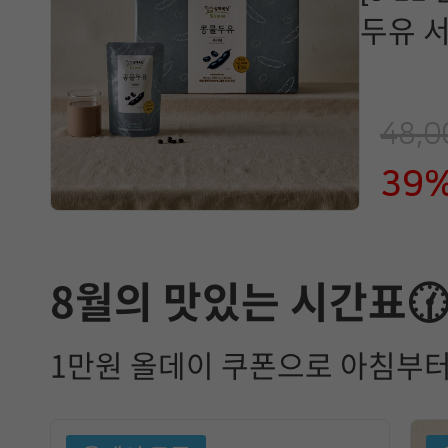
두유 서
48,
39
8월의 맛있는 시간표
1만원 올데이 쿠폰으로 아침부터