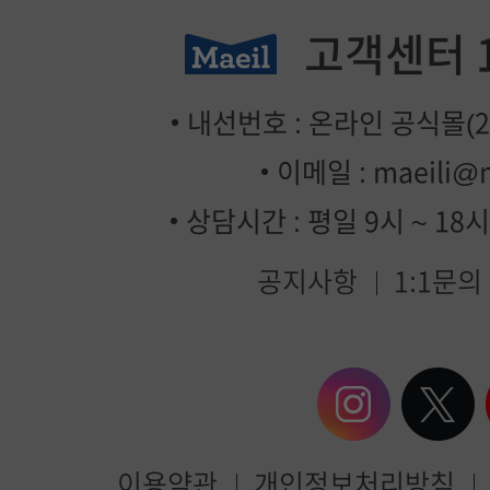
고객센터
내선번호 : 온라인 공식몰(2번
이메일 :
maeili@
상담시간 : 평일 9시 ~ 18
공지사항
1:1문의
이용약관
개인정보처리방침