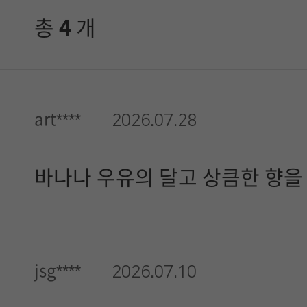
총
4
개
art****
2026.07.28
바나나 우유의 달고 상큼한 향을
jsg****
2026.07.10