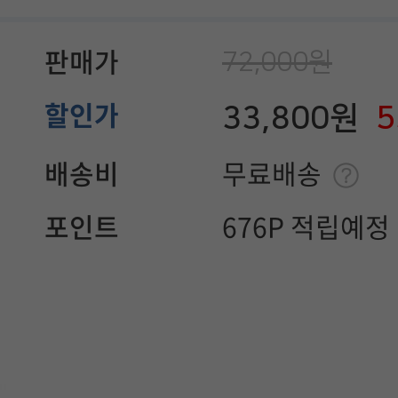
72,000원
판매가
33,800원
할인가
배송비
무료배송
포인트
676P 적립예정