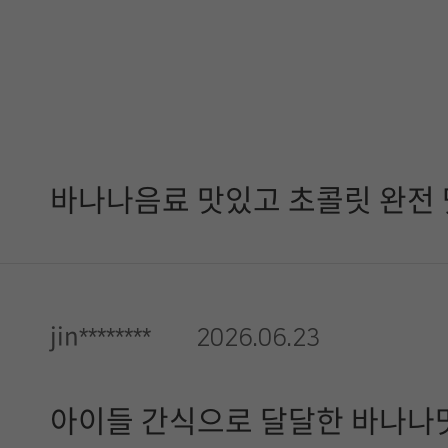
바나나음료 맛있고 초콜릿 완전 
jin********
2026.06.23
아이들 간식으로 달달한 바나나맛