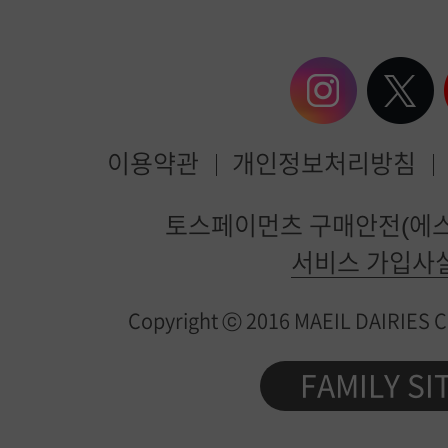
이용약관
개인정보처리방침
매
토스페이먼츠 구매안전(에스
일
서비스 가입사
유
Copyright ⓒ 2016 MAEIL DAIRIES Co.
업
제
FAMILY SI
품