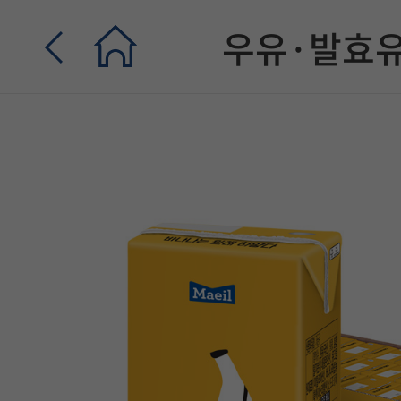
우유·발효