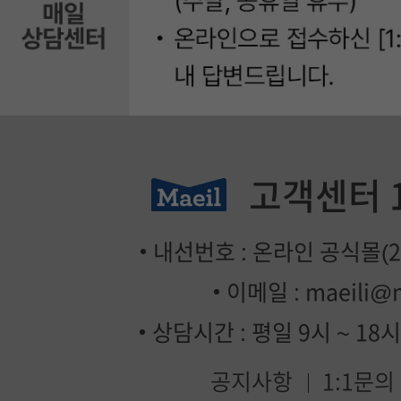
고객센터
내선번호 : 온라인 공식몰(2번
이메일 :
maeili@
상담시간 : 평일 9시 ~ 18
공지사항
1:1문의