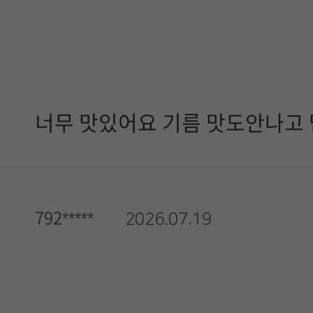
너무 맛있어요 기름 맛도안나고
792*****
2026.07.19