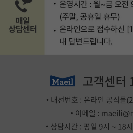
고객센터
내선번호 : 온라인 공식몰(2번
이메일 :
maeili@
상담시간 : 평일 9시 ~ 18