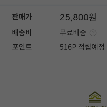
25,800원
판매가
배송비
무료배송
포인트
516P 적립예정