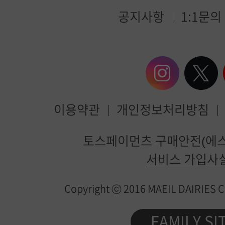
공지사항
1:1문의
이용약관
개인정보처리방침
매
토스페이먼츠 구매안전(에스
일
서비스 가입사
유
Copyright ⓒ 2016 MAEIL DAIRIES Co.
업
제
FAMILY SI