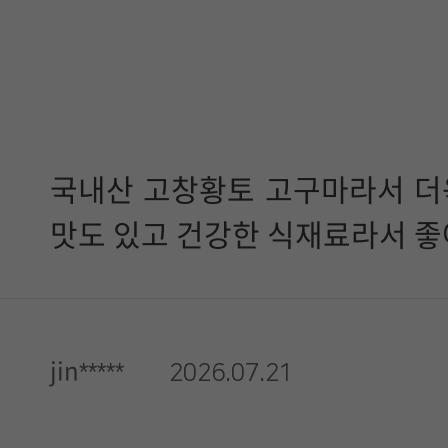
국내산 고창황토 고구마라서 더
맛도 있고 건강한 식재료라서 
jin*****
2026.07.21