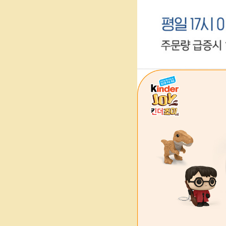
방침
26.07.31