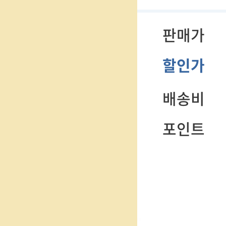
판매가
할인가
배송비
포인트