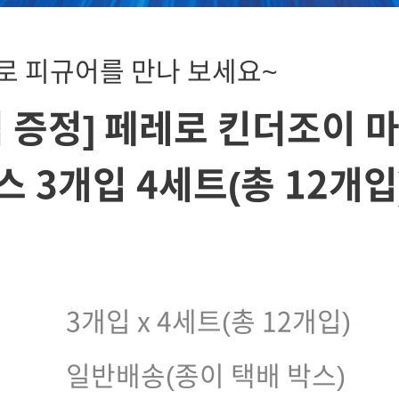
로 피규어를 만나 보세요~
 증정] 페레로 킨더조이 
 3개입 4세트(총 12개입
)
3개입 x 4세트(총 12개입)
일반배송(종이 택배 박스)