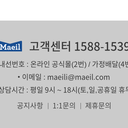
고객센터
1588-153
내선번호 : 온라인 공식몰(2번) / 가정배달(4
이메일 :
maeili@maeil.com
상담시간 : 평일 9시 ~ 18시(토,일,공휴일 휴
공지사항
1:1문의
제휴문의