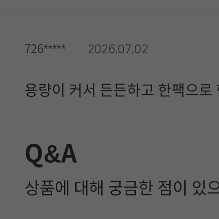
.
726*****
2026.07.02
용량이 커서 든든하고 한팩으로
Q&A
상품에 대해 궁금한 점이 있