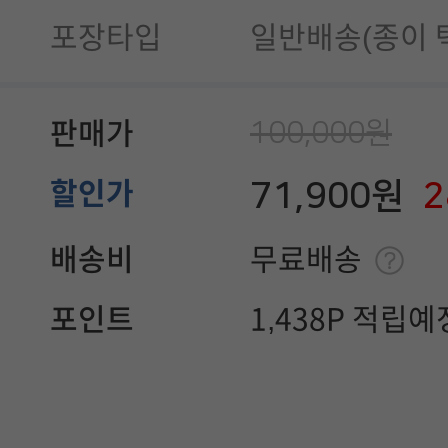
포장타입
일반배송(종이 
100,000원
판매가
71,900원
할인가
배송비
무료배송
포인트
1,438P 적립