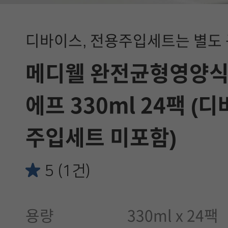
디바이스, 전용주입세트는 별도
메디웰 완전균형영양식 
에프 330ml 24팩 (
주입세트 미포함)
5 (1건)
용량
330ml x 24팩