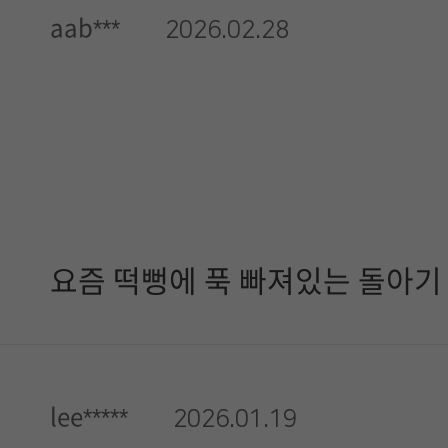
aab***
2026.02.28
요즘 떡뻥에 푹 빠져있는 돌아기
lee*****
2026.01.19