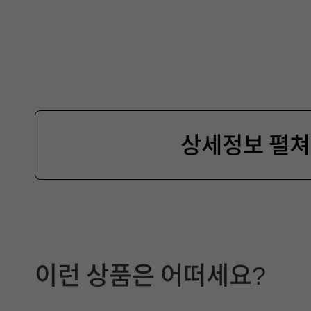
상세정보 펼
제
품
이런 상품은 어떠세요?
선