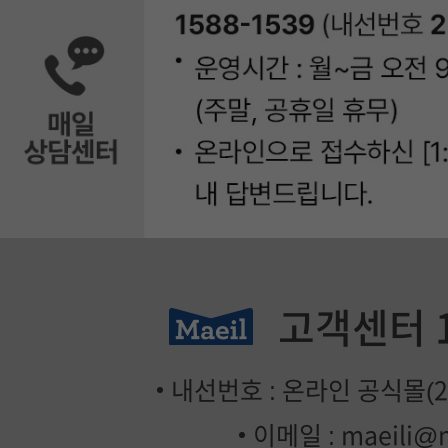
고객센터
내선번호 : 온라인 공식몰(2번
이메일 :
maeili@