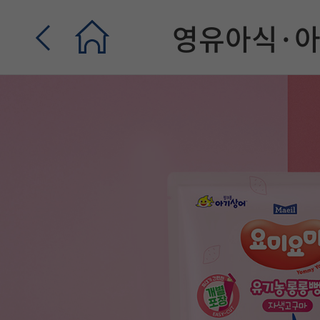
영유아식·