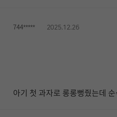
744*****
2025.12.26
아기 첫 과자로 롱롱뻥줬는데