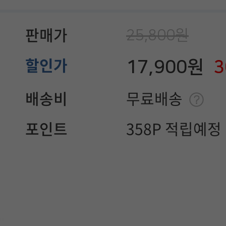
25,800원
판매가
17,900원
할인가
배송비
무료배송
포인트
358P 적립예정