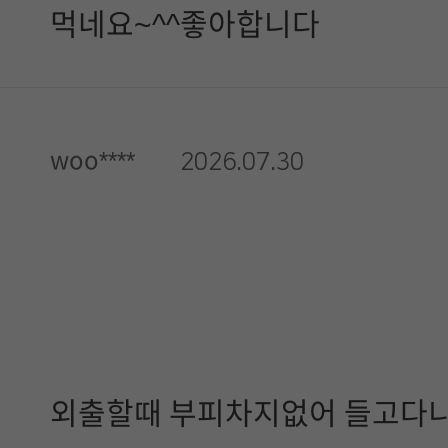
먹네요~^^좋아합니다
woo****
2026.07.30
외출할때 부피차지없어 들고다