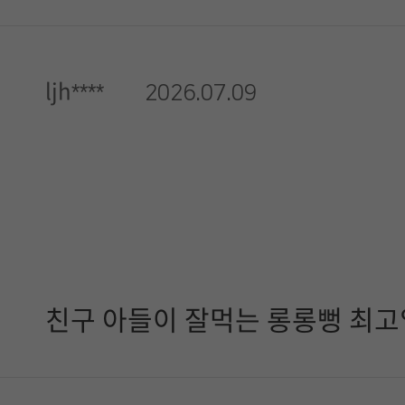
ljh****
2026.07.09
친구 아들이 잘먹는 롱롱뻥 최