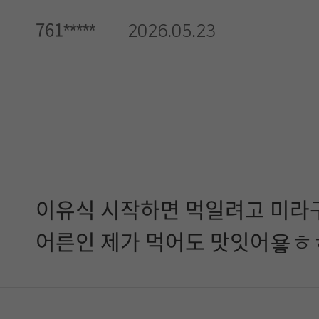
761*****
2026.05.23
이유식 시작하면 먹일려고 미
어른인 제가 먹어도 맛잇어욯ㅎ