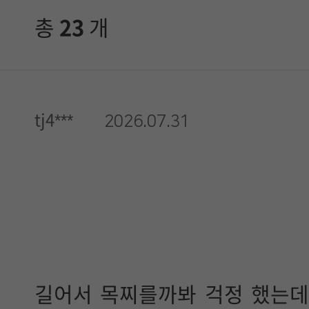
총
23
개
tj4***
2026.07.31
길어서 목찌를까봐 걱정 했는데.