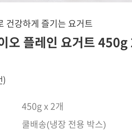
 건강하게 즐기는 요거트
오 플레인 요거트 450g 
건)
450g x 2개
쿨배송(냉장 전용 박스)