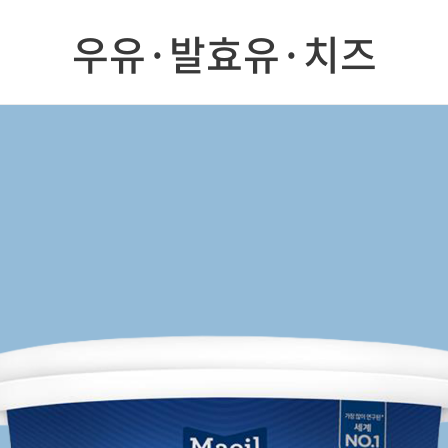
우유·발효유·치즈