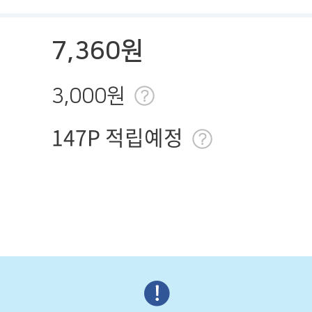
7,360원
3,000원
147P 적립예정