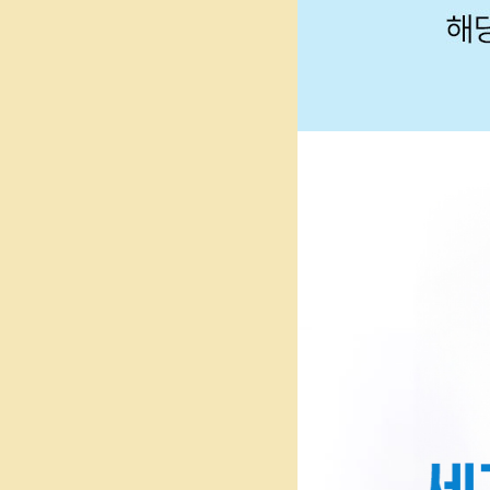
방침
26.07.31