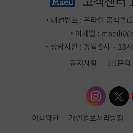
고객센터
내선번호 : 온라인 공식몰(2번
이메일 :
maeili@
상담시간 : 평일 9시 ~ 18
공지사항
1:1문의
이용약관
개인정보처리방침
매