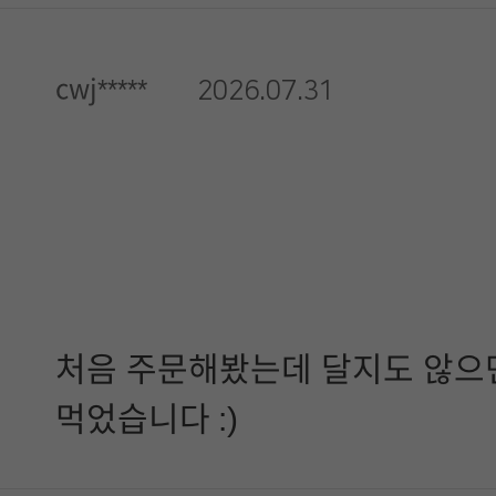
cwj*****
2026.07.31
처음 주문해봤는데 달지도 않으면
먹었습니다 :)