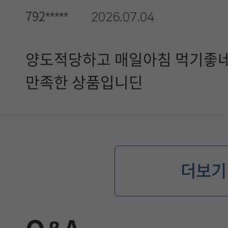
792*****
2026.07.04
양도적당하고 매일아침 먹기좋
만족한 상품입니딘
더보기