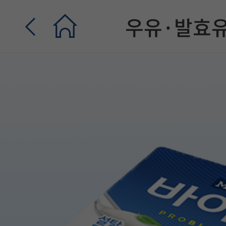
우유·발효