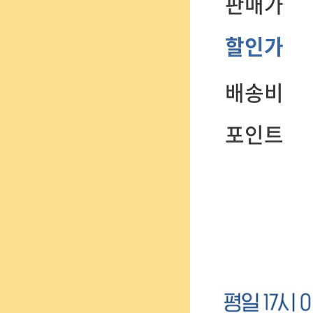
판매가
할인가
배송비
포인트