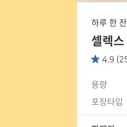
하루 한 
셀렉스 
4.9 (2
용량
포장타입