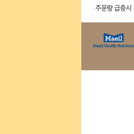
방침
26.07.31