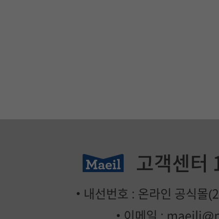
고객센터
내선번호 : 온라인 공식몰(2번
이메일 :
maeili@