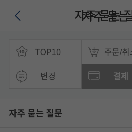
자주 묻는 
자주 묻는
TOP10
주문/취
변경
결제
자주 묻는 질문